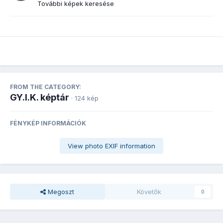
További képek keresése
FROM THE CATEGORY:
GY.I.K. képtár
· 124 kép
FÉNYKÉP INFORMÁCIÓK
View photo EXIF information
Megoszt
Követők
0