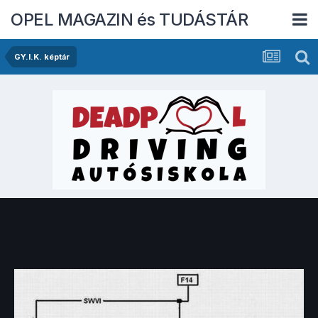
OPEL MAGAZIN és TUDÁSTÁR
GY.I.K. képtár