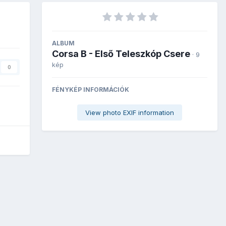
ALBUM
Corsa B - Első Teleszkóp Csere
· 9
kép
0
FÉNYKÉP INFORMÁCIÓK
View photo EXIF information