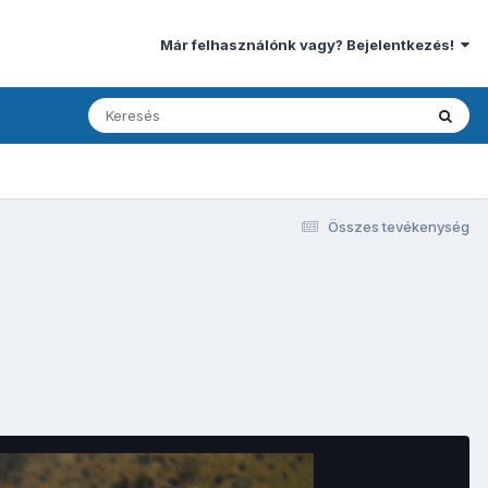
Már felhasználónk vagy? Bejelentkezés!
Összes tevékenység