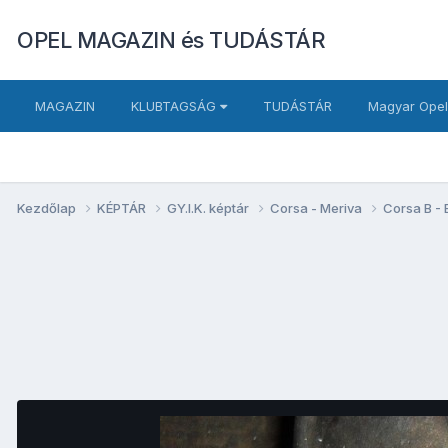
OPEL MAGAZIN és TUDÁSTÁR
MAGAZIN
KLUBTAGSÁG
TUDÁSTÁR
Magyar Opel
Kezdőlap
KÉPTÁR
GY.I.K. képtár
Corsa - Meriva
Corsa B -