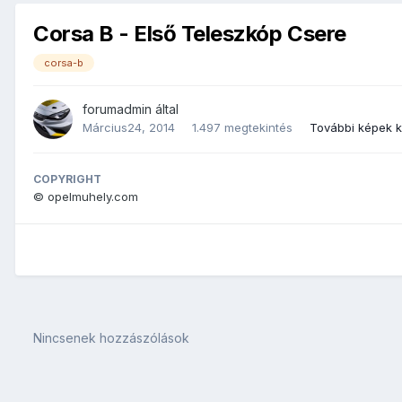
Corsa B - Első Teleszkóp Csere
corsa-b
forumadmin
által
Március24, 2014
1.497 megtekintés
További képek 
COPYRIGHT
© opelmuhely.com
Nincsenek hozzászólások