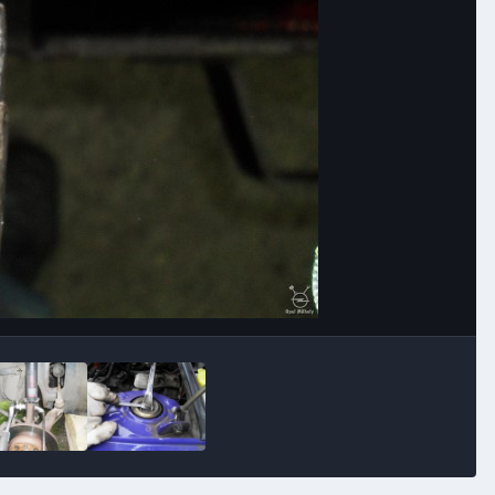
Image Tools