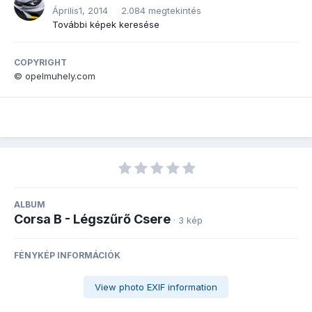
Április1, 2014
2.084 megtekintés
További képek keresése
COPYRIGHT
© opelmuhely.com
ALBUM
Corsa B - Légszűrő Csere
· 3 kép
FÉNYKÉP INFORMÁCIÓK
View photo EXIF information