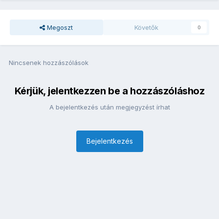
Megoszt
Követők
0
Nincsenek hozzászólások
Kérjük, jelentkezzen be a hozzászóláshoz
A bejelentkezés után megjegyzést írhat
Bejelentkezés