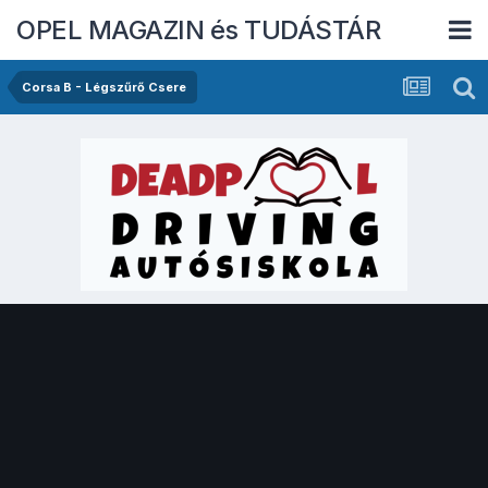
OPEL MAGAZIN és TUDÁSTÁR
Corsa B - Légszűrő Csere