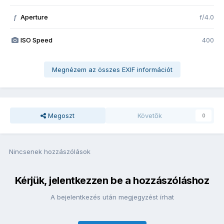
Aperture
f/4.0
f
ISO Speed
400
Megnézem az összes EXIF információt
Megoszt
Követők
0
Nincsenek hozzászólások
Kérjük, jelentkezzen be a hozzászóláshoz
A bejelentkezés után megjegyzést írhat