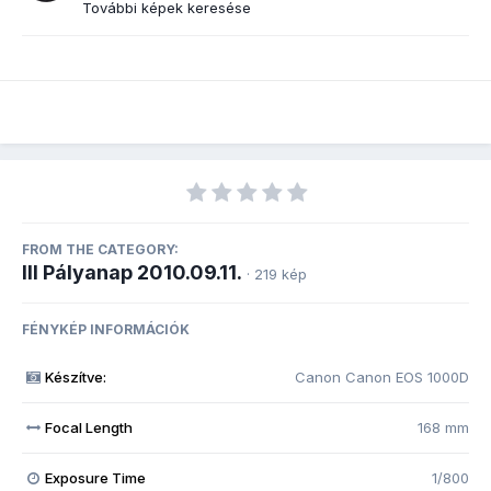
További képek keresése
FROM THE CATEGORY:
III Pályanap 2010.09.11.
· 219 kép
FÉNYKÉP INFORMÁCIÓK
Készítve:
Canon Canon EOS 1000D
Focal Length
168 mm
Exposure Time
1/800