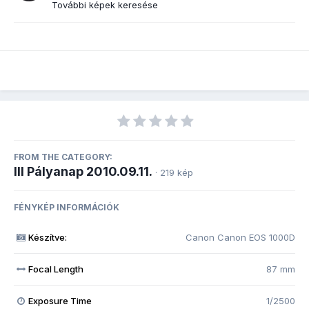
További képek keresése
FROM THE CATEGORY:
III Pályanap 2010.09.11.
· 219 kép
FÉNYKÉP INFORMÁCIÓK
Készítve:
Canon Canon EOS 1000D
Focal Length
87 mm
Exposure Time
1/2500