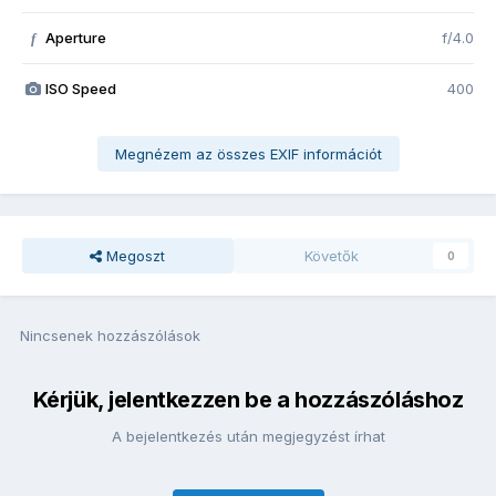
Aperture
f/4.0
f
ISO Speed
400
Megnézem az összes EXIF információt
Megoszt
Követők
0
Nincsenek hozzászólások
Kérjük, jelentkezzen be a hozzászóláshoz
A bejelentkezés után megjegyzést írhat