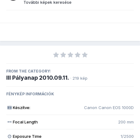
További képek keresése
FROM THE CATEGORY:
III Pályanap 2010.09.11.
· 219 kép
FÉNYKÉP INFORMÁCIÓK
Készítve:
Canon Canon EOS 1000D
Focal Length
200 mm
Exposure Time
1/2500