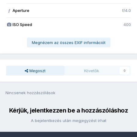
Aperture
f/4.0
f
ISO Speed
400
Megnézem az összes EXIF információt
Megoszt
Követők
0
Nincsenek hozzászólások
Kérjük, jelentkezzen be a hozzászóláshoz
A bejelentkezés után megjegyzést írhat