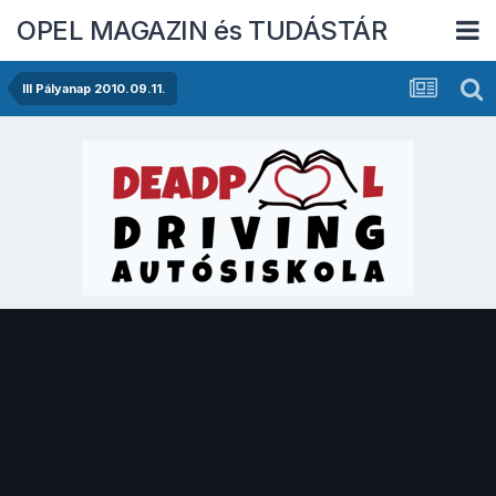
OPEL MAGAZIN és TUDÁSTÁR
III Pályanap 2010.09.11.