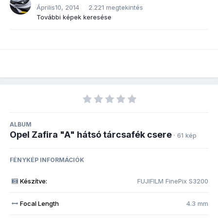
Április10, 2014
2.221 megtekintés
További képek keresése
ALBUM
Opel Zafira "A" hátsó tárcsafék csere
· 61 kép
FÉNYKÉP INFORMÁCIÓK
Készítve:
FUJIFILM FinePix S3200
Focal Length
4.3 mm