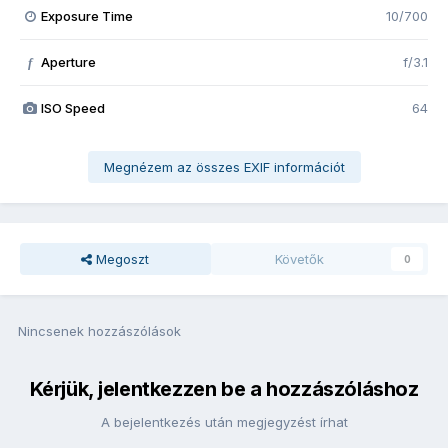
Exposure Time
10/700
Aperture
f/3.1
f
ISO Speed
64
Megnézem az összes EXIF információt
Megoszt
Követők
0
Nincsenek hozzászólások
Kérjük, jelentkezzen be a hozzászóláshoz
A bejelentkezés után megjegyzést írhat