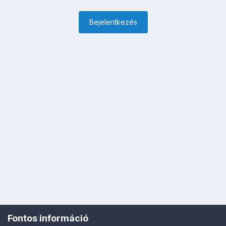
Bejelentkezés
Fontos információ