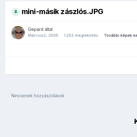
mini-másik zászlós.JPG
Gepard
által
Március2, 2006
1.252 megtekintés
További képek k
Nincsenek hozzászólások