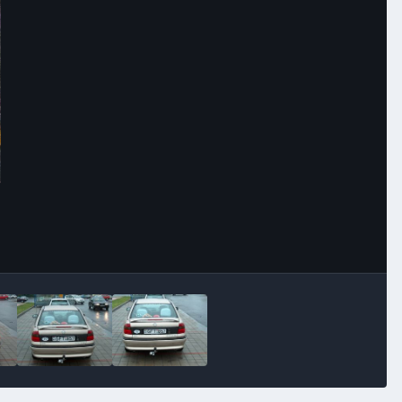
Image Tools