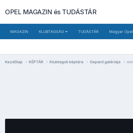
OPEL MAGAZIN és TUDÁSTÁR
MAGAZIN
KLUBTAGSÁG
TUDÁSTÁR
Magyar Opel
Kezdőlap
KÉPTÁR
Klubtagok képtára
Gepard galériája
min