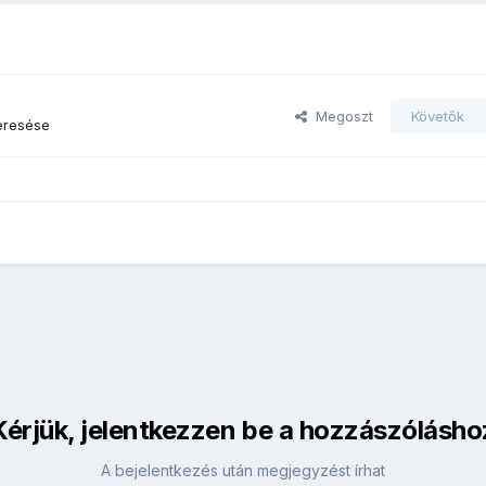
Megoszt
Követők
eresése
Kérjük, jelentkezzen be a hozzászólásho
A bejelentkezés után megjegyzést írhat