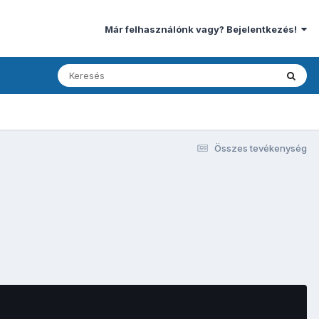
Már felhasználónk vagy? Bejelentkezés!
Összes tevékenység