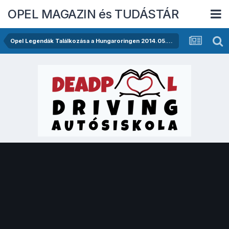
OPEL MAGAZIN és TUDÁSTÁR
Opel Legendák Találkozása a Hungaroringen 2014.05.17.