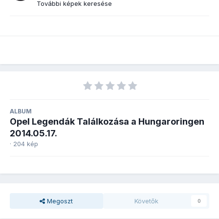
További képek keresése
ALBUM
Opel Legendák Találkozása a Hungaroringen
2014.05.17.
· 204 kép
Megoszt
Követők
0