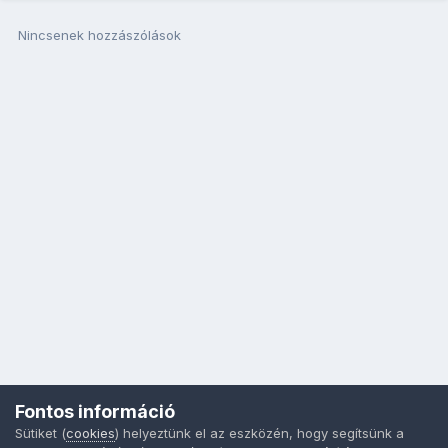
Nincsenek hozzászólások
Fontos információ
Sütiket (
cookies
) helyeztünk el az eszközén, hogy segítsünk a