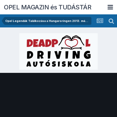
OPEL MAGAZIN és TUDÁSTÁR
Opel Legendák Találkozása a Hungaroringen 2013. május 11-én