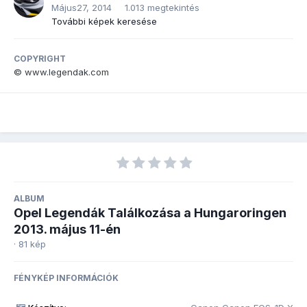
Május27, 2014
1.013 megtekintés
További képek keresése
COPYRIGHT
© www.legendak.com
ALBUM
Opel Legendák Találkozása a Hungaroringen
2013. május 11-én
· 81 kép
FÉNYKÉP INFORMÁCIÓK