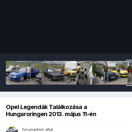
Image Tools
Opel Legendák Találkozása a
Hungaroringen 2013. május 11-én
forumadmin
által