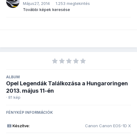
Május27, 2014
1.253 megtekintés
További képek keresése
ALBUM
Opel Legendák Találkozása a Hungaroringen
2013. május 11-én
· 81 kép
FÉNYKÉP INFORMÁCIÓK
Készítve:
Canon Canon EOS-1D X