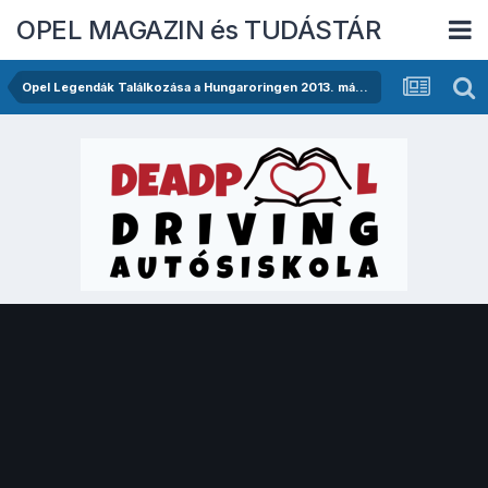
OPEL MAGAZIN és TUDÁSTÁR
Opel Legendák Találkozása a Hungaroringen 2013. május 11-én