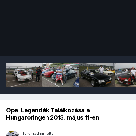
Image Tools
Opel Legendák Találkozása a
Hungaroringen 2013. május 11-én
forumadmin
által