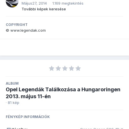
Május27, 2014
1.169 megtekintés
További képek keresése
COPYRIGHT
© www.legendak.com
ALBUM
Opel Legendák Találkozása a Hungaroringen
2013. május 11-én
· 81 kép
FÉNYKÉP INFORMÁCIÓK