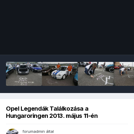
Image Tools
Opel Legendák Találkozása a
Hungaroringen 2013. május 11-én
forumadmin
által