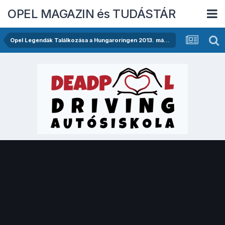
OPEL MAGAZIN és TUDÁSTÁR
Opel Legendák Találkozása a Hungaroringen 2013. május 11-én