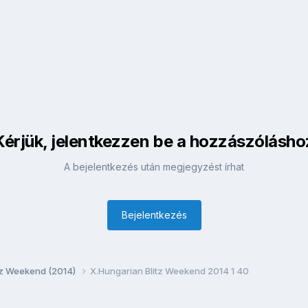
Kérjük, jelentkezzen be a hozzászólásho
A bejelentkezés után megjegyzést írhat
Bejelentkezés
itz Weekend (2014)
X.Hungarian Blitz Weekend 2014 1 40