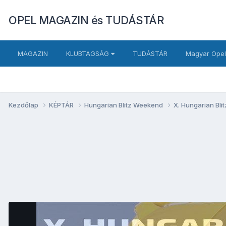
OPEL MAGAZIN és TUDÁSTÁR
MAGAZIN
KLUBTAGSÁG
TUDÁSTÁR
Magyar Opel
Kezdőlap
KÉPTÁR
Hungarian Blitz Weekend
X. Hungarian Bl