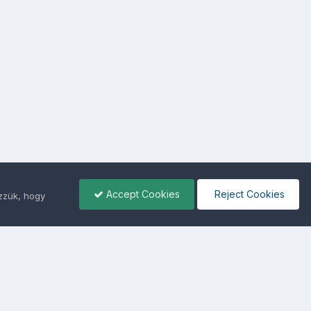
Accept Cookies
Reject Cookies
ezzük, hogy
ámunkra -