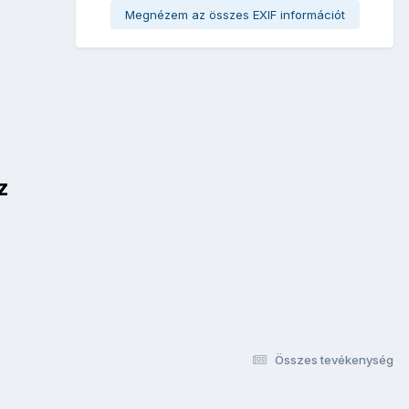
Megnézem az összes EXIF információt
z
Összes tevékenység