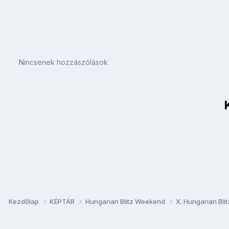
Nincsenek hozzászólások
Kezdőlap
KÉPTÁR
Hungarian Blitz Weekend
X. Hungarian Bl