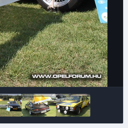
Image Tools