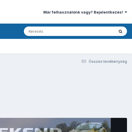
Már felhasználónk vagy? Bejelentkezés!
Összes tevékenység