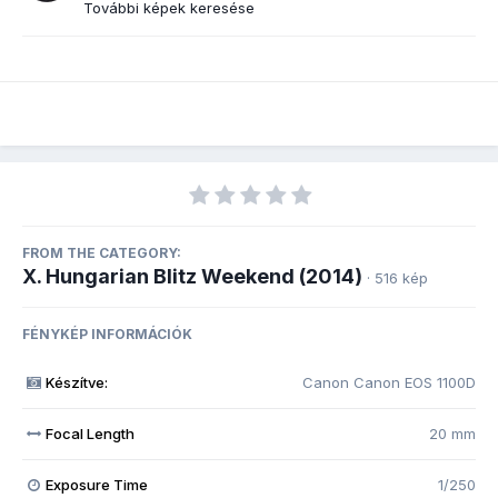
További képek keresése
FROM THE CATEGORY:
X. Hungarian Blitz Weekend (2014)
· 516 kép
FÉNYKÉP INFORMÁCIÓK
Készítve:
Canon Canon EOS 1100D
Focal Length
20 mm
Exposure Time
1/250