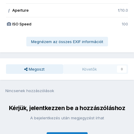
Aperture
f/10.0
f
ISO Speed
100
Megnézem az összes EXIF információt
Megoszt
Követők
0
Nincsenek hozzászólások
Kérjük, jelentkezzen be a hozzászóláshoz
A bejelentkezés után megjegyzést írhat