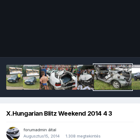
Image Tools
X.Hungarian Blitz Weekend 2014 4 3
forumadmin
által
Augusztus15, 2014
1.308 megtekintés