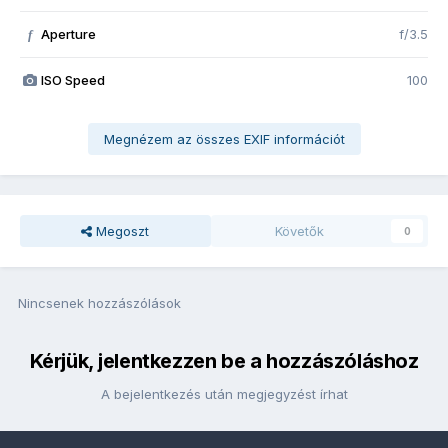
Aperture
f/3.5
f
ISO Speed
100
Megnézem az összes EXIF információt
Megoszt
Követők
0
Nincsenek hozzászólások
Kérjük, jelentkezzen be a hozzászóláshoz
A bejelentkezés után megjegyzést írhat