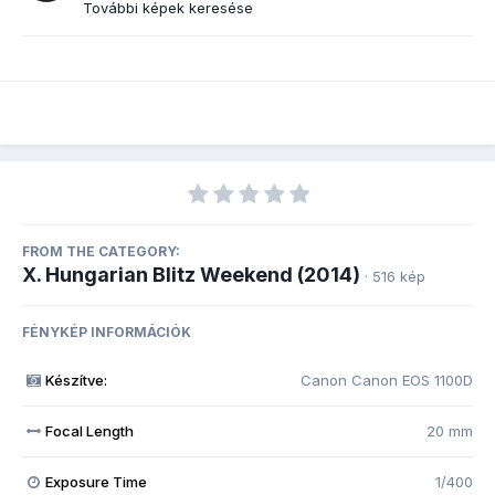
További képek keresése
FROM THE CATEGORY:
X. Hungarian Blitz Weekend (2014)
· 516 kép
FÉNYKÉP INFORMÁCIÓK
Készítve:
Canon Canon EOS 1100D
Focal Length
20 mm
Exposure Time
1/400