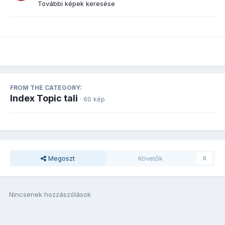
További képek keresése
FROM THE CATEGORY:
Index Topic tali
· 60 kép
Megoszt
Követők
0
Nincsenek hozzászólások