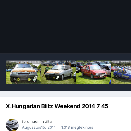
Image Tools
X.Hungarian Blitz Weekend 2014 7 45
forumadmin
által
Augusztus15, 2014
1.318 megtekintés