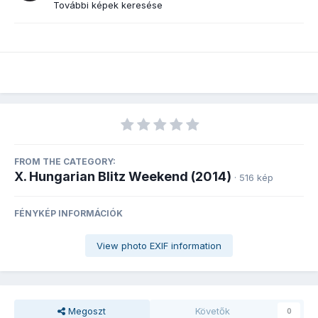
További képek keresése
FROM THE CATEGORY:
X. Hungarian Blitz Weekend (2014)
· 516 kép
FÉNYKÉP INFORMÁCIÓK
View photo EXIF information
Megoszt
Követők
0