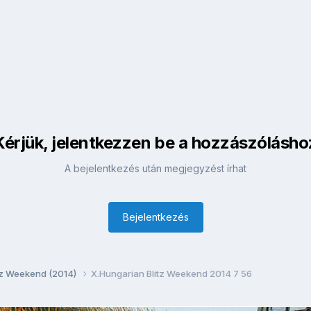
Kérjük, jelentkezzen be a hozzászólásho
A bejelentkezés után megjegyzést írhat
Bejelentkezés
itz Weekend (2014)
X.Hungarian Blitz Weekend 2014 7 56