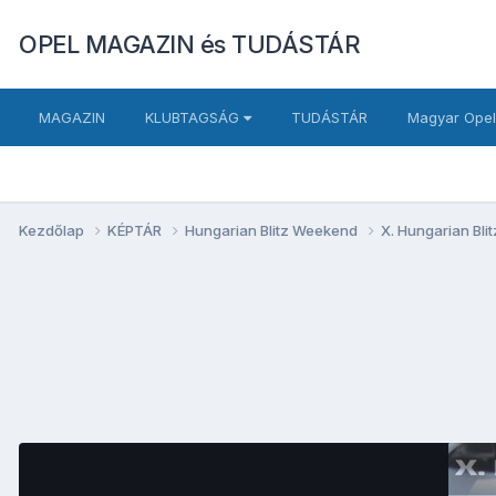
OPEL MAGAZIN és TUDÁSTÁR
MAGAZIN
KLUBTAGSÁG
TUDÁSTÁR
Magyar Opel
Kezdőlap
KÉPTÁR
Hungarian Blitz Weekend
X. Hungarian Bl