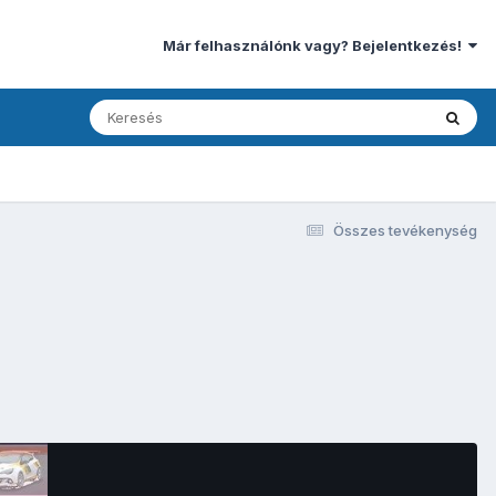
Már felhasználónk vagy? Bejelentkezés!
Összes tevékenység