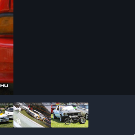
Image Tools