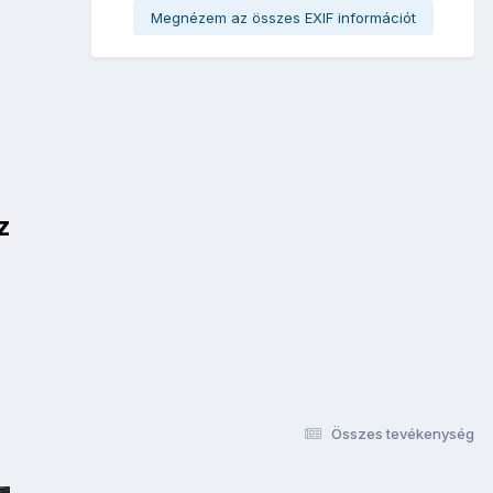
Megnézem az összes EXIF információt
z
Összes tevékenység