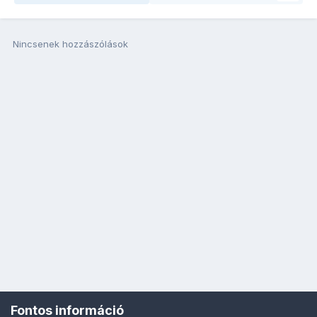
Nincsenek hozzászólások
Fontos információ