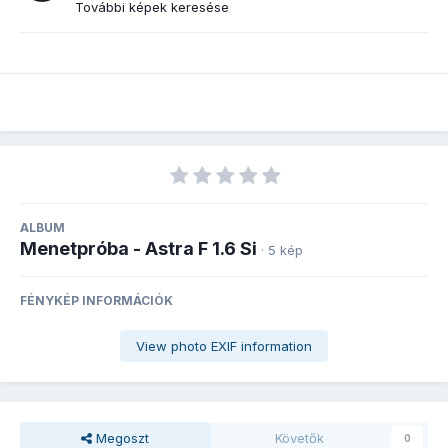
További képek keresése
ALBUM
Menetpróba - Astra F 1.6 Si
· 5 kép
FÉNYKÉP INFORMÁCIÓK
View photo EXIF information
Megoszt
Követők
0