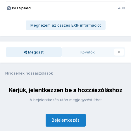
ISO Speed
400
Megnézem az összes EXIF információt
Megoszt
Követők
0
Nincsenek hozzászólások
Kérjük, jelentkezzen be a hozzászóláshoz
A bejelentkezés után megjegyzést írhat
Bejelentkezés