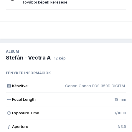
További képek keresése
ALBUM
Stefán - Vectra A
· 12 kép
FÉNYKÉP INFORMÁCIÓK
Készítve:
Canon Canon EOS 350D DIGITAL
Focal Length
18 mm
Exposure Time
1/1000
Aperture
f/3.5
f