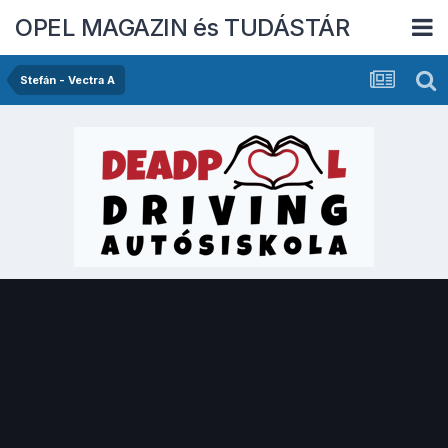
OPEL MAGAZIN és TUDÁSTÁR
Stefán - Vectra A