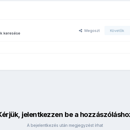
Megoszt
Követők
k keresése
Kérjük, jelentkezzen be a hozzászólásho
A bejelentkezés után megjegyzést írhat