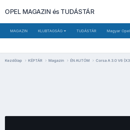
OPEL MAGAZIN és TUDÁSTÁR
MAGAZIN
KLUBTAGSÁG
TUDÁSTÁR
Magyar Opel
Kezdőlap
KÉPTÁR
Magazin
ÉN AUTÓM
Corsa A 3.0 V6 (X