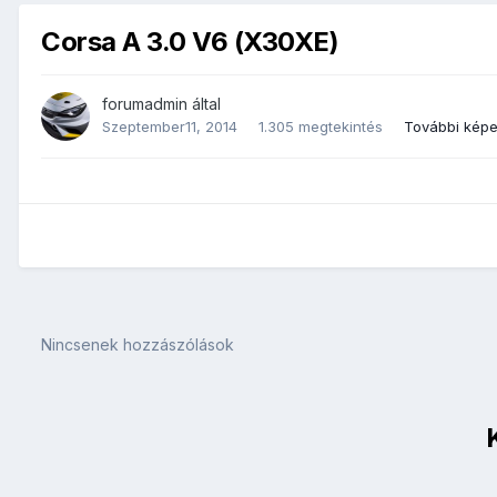
Corsa A 3.0 V6 (X30XE)
forumadmin
által
Szeptember11, 2014
1.305 megtekintés
További képe
Nincsenek hozzászólások