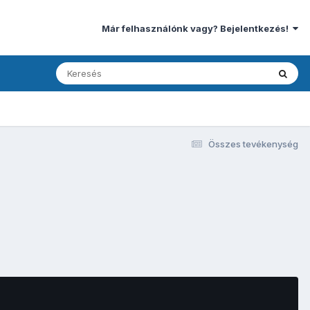
Már felhasználónk vagy? Bejelentkezés!
Összes tevékenység