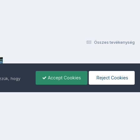
Összes tevékenység
Accept Cookies
Reject Cookies
ezzük, hogy
ámunkra -