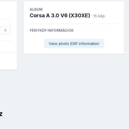
ALBUM
Corsa A 3.0 V6 (X30XE)
· 15 kép
FÉNYKÉP INFORMÁCIÓK
0
View photo EXIF information
z