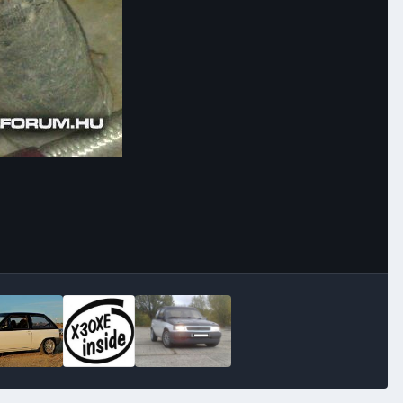
Image Tools