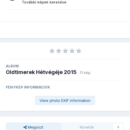
További képek keresése
ALBUM
Oldtimerek Hétvégéje 2015
· 11 kép
FÉNYKÉP INFORMÁCIÓK
View photo EXIF information
Megoszt
Követők
0