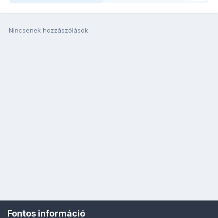
Nincsenek hozzászólások
Fontos információ