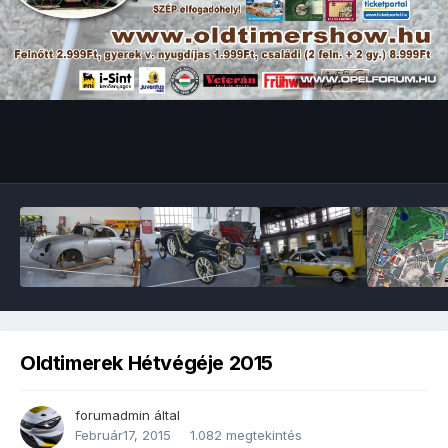
Image Tools
Oldtimerek Hétvégéje 2015
forumadmin
által
Február17, 2015
1.082 megtekintés