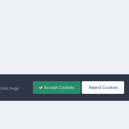
Accept Cookies
Reject Cookies
ezzük, hogy
ámunkra -