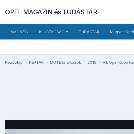
OPEL MAGAZIN és TUDÁSTÁR
MAGAZIN
KLUBTAGSÁG
TUDÁSTÁR
Magyar Opel
Kezdőlap
KÉPTÁR
MOTE találkozók
2015
VII. Opel Kupa K