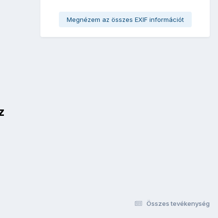
Megnézem az összes EXIF információt
z
Összes tevékenység