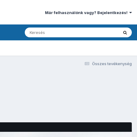
Már felhasználónk vagy? Bejelentkezés!
Összes tevékenység