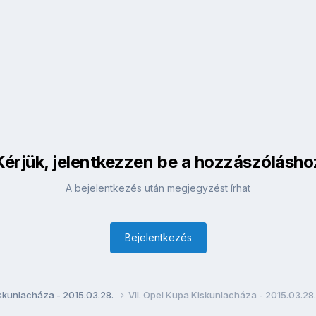
Kérjük, jelentkezzen be a hozzászólásho
A bejelentkezés után megjegyzést írhat
Bejelentkezés
iskunlacháza - 2015.03.28.
VII. Opel Kupa Kiskunlacháza - 2015.03.28.