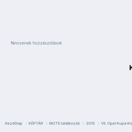
Nincsenek hozzászólások
Kezdőlap
KÉPTÁR
MOTE találkozók
2015
VII. Opel Kupa K