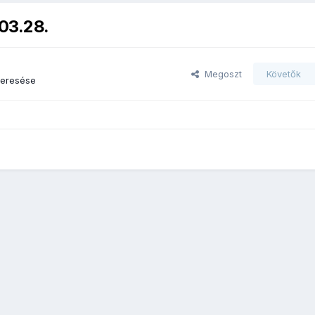
.03.28.
Megoszt
Követők
keresése