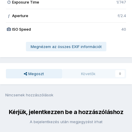
Exposure Time
1/747
Aperture
f/2.4
f
ISO Speed
40
Megnézem az összes EXIF információt
Megoszt
Követők
0
Nincsenek hozzászólások
Kérjük, jelentkezzen be a hozzászóláshoz
A bejelentkezés után megjegyzést írhat