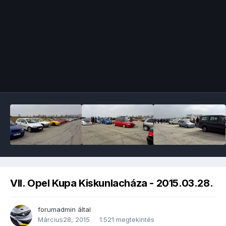
Image Tools
VII. Opel Kupa Kiskunlacháza - 2015.03.28.
forumadmin
által
Március28, 2015
1.521 megtekintés