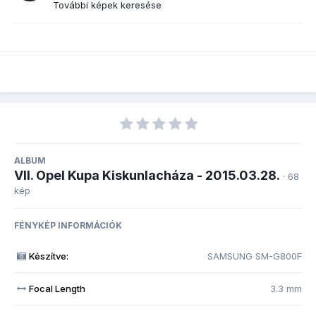
További képek keresése
ALBUM
VII. Opel Kupa Kiskunlacháza - 2015.03.28.
· 68
kép
FÉNYKÉP INFORMÁCIÓK
Készítve:
SAMSUNG SM-G800F
Focal Length
3.3 mm