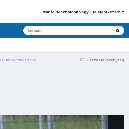
Már felhasználónk vagy? Bejelentkezés!
a Hungaroringen 2015
Összes tevékenység