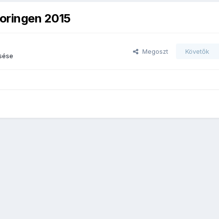
oringen 2015
Megoszt
Követők
sése