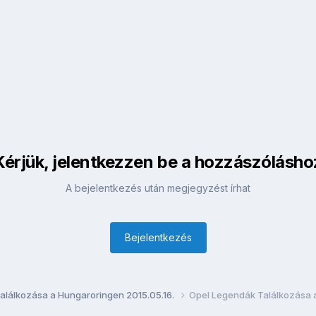
Kérjük, jelentkezzen be a hozzászólásho
A bejelentkezés után megjegyzést írhat
Bejelentkezés
alálkozása a Hungaroringen 2015.05.16.
Opel Legendák Találkozása 