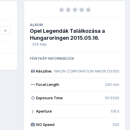
ALBUM
Opel Legendák Találkozása a
0
Hungaroringen 2015.05.16.
· 329 kép
FÉNYKÉP INFORMÁCIÓK
Készítve:
NIKON CORPORATION NIKON D3300
Focal Length
240 mm
Exposure Time
10/3200
Aperture
f/8.0
f
ISO Speed
200