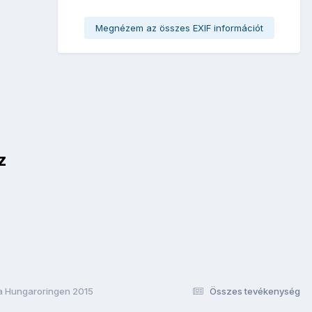
Megnézem az összes EXIF információt
z
a Hungaroringen 2015
Összes tevékenység