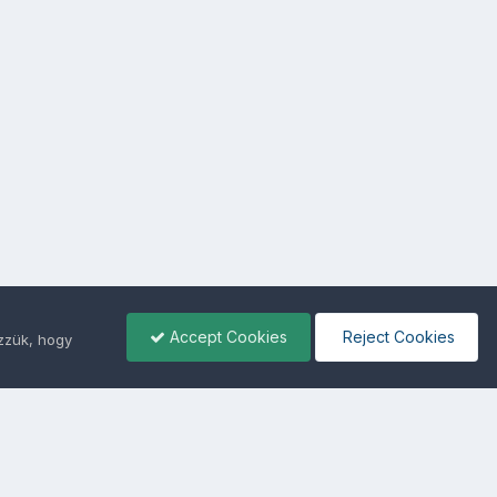
Accept Cookies
Reject Cookies
ezzük, hogy
ámunkra -