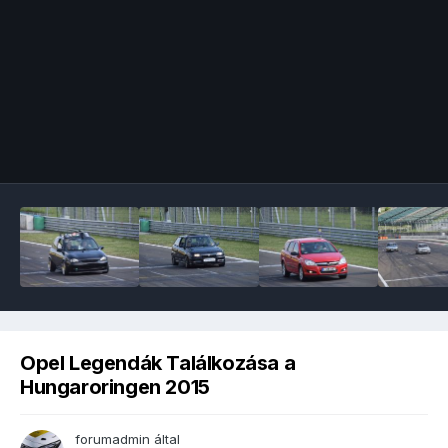
Image Tools
Opel Legendák Találkozása a
Hungaroringen 2015
forumadmin
által