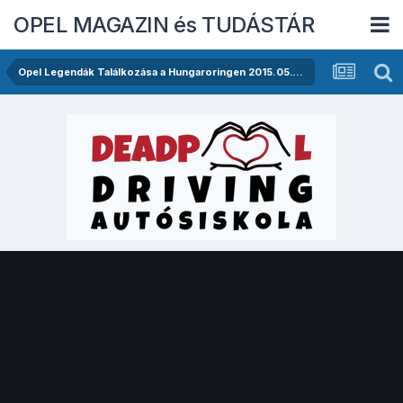
OPEL MAGAZIN és TUDÁSTÁR
Opel Legendák Találkozása a Hungaroringen 2015.05.16.