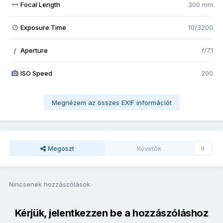
Focal Length
300 mm
Exposure Time
10/3200
Aperture
f/7.1
f
ISO Speed
200
Megnézem az összes EXIF információt
Megoszt
Követők
0
Nincsenek hozzászólások
Kérjük, jelentkezzen be a hozzászóláshoz