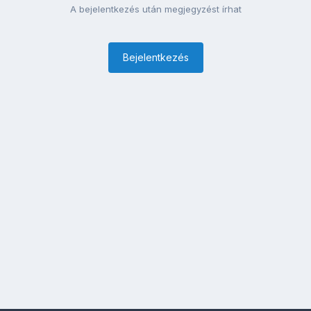
A bejelentkezés után megjegyzést írhat
Bejelentkezés