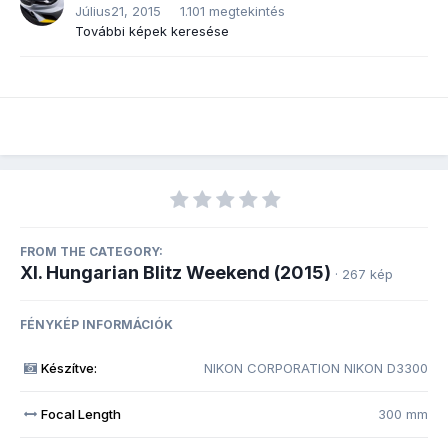
Július21, 2015
1.101 megtekintés
További képek keresése
FROM THE CATEGORY:
XI. Hungarian Blitz Weekend (2015)
· 267 kép
FÉNYKÉP INFORMÁCIÓK
Készítve:
NIKON CORPORATION NIKON D3300
Focal Length
300 mm