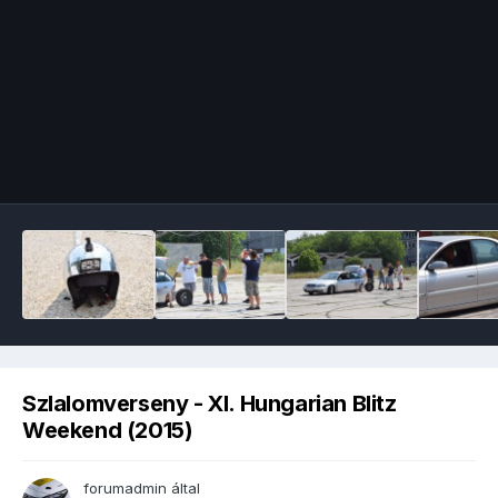
Image Tools
Szlalomverseny - XI. Hungarian Blitz
Weekend (2015)
forumadmin
által