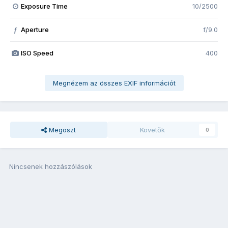
Exposure Time
10/2500
Aperture
f/9.0
f
ISO Speed
400
Megnézem az összes EXIF információt
Megoszt
Követők
0
Nincsenek hozzászólások