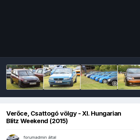
Image Tools
Verőce, Csattogó völgy - XI. Hungarian
Blitz Weekend (2015)
forumadmin
által