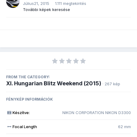
Július21, 2015
1.111 megtekintés
További képek keresése
FROM THE CATEGORY:
XI. Hungarian Blitz Weekend (2015)
· 267 kép
FÉNYKÉP INFORMÁCIÓK
Készítve:
NIKON CORPORATION NIKON D3300
Focal Length
62 mm