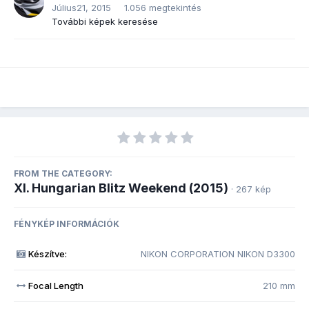
Július21, 2015
1.056 megtekintés
További képek keresése
FROM THE CATEGORY:
XI. Hungarian Blitz Weekend (2015)
· 267 kép
FÉNYKÉP INFORMÁCIÓK
Készítve:
NIKON CORPORATION NIKON D3300
Focal Length
210 mm