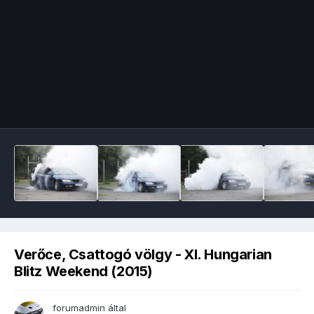
Image Tools
Verőce, Csattogó völgy - XI. Hungarian
Blitz Weekend (2015)
forumadmin
által