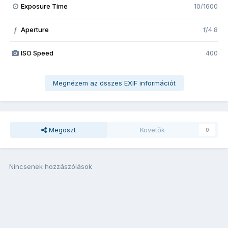
Exposure Time
10/1600
Aperture
f/4.8
f
ISO Speed
400
Megnézem az összes EXIF információt
Megoszt
Követők
0
Nincsenek hozzászólások