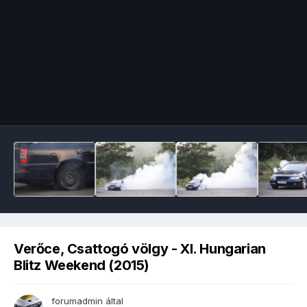
Image Tools
Verőce, Csattogó völgy - XI. Hungarian
Blitz Weekend (2015)
forumadmin
által