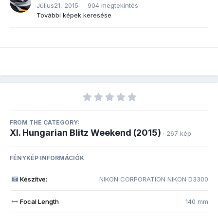
Július21, 2015
904 megtekintés
További képek keresése
FROM THE CATEGORY:
XI. Hungarian Blitz Weekend (2015)
· 267 kép
FÉNYKÉP INFORMÁCIÓK
Készítve:
NIKON CORPORATION NIKON D3300
Focal Length
140 mm