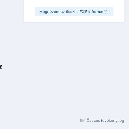
Megnézem az összes EXIF információt
z
Összes tevékenység