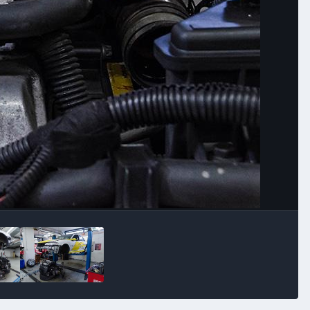
Image Tools