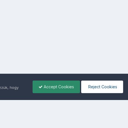
Accept Cookies
Reject Cookies
ezzük, hogy
ámunkra -