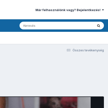
Már felhasználónk vagy? Bejelentkezés!
Összes tevékenység