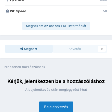
ISO Speed
50
Megnézem az összes EXIF információt
Megoszt
Követők
0
Nincsenek hozzászólások
Kérjük, jelentkezzen be a hozzászóláshoz
A bejelentkezés után megjegyzést írhat
Bejelentkezés