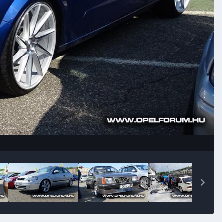
Image Tools