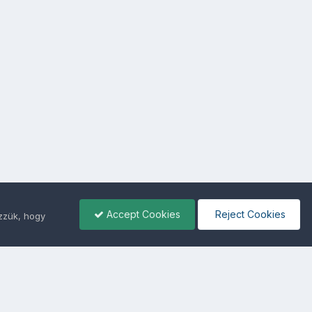
Accept Cookies
Reject Cookies
ezzük, hogy
ámunkra -