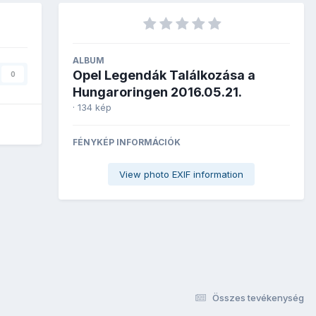
ALBUM
Opel Legendák Találkozása a
0
Hungaroringen 2016.05.21.
· 134 kép
FÉNYKÉP INFORMÁCIÓK
View photo EXIF information
Összes tevékenység