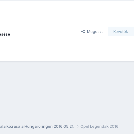
Megoszt
Követők
esése
alálkozása a Hungaroringen 2016.05.21.
Opel Legendák 2016