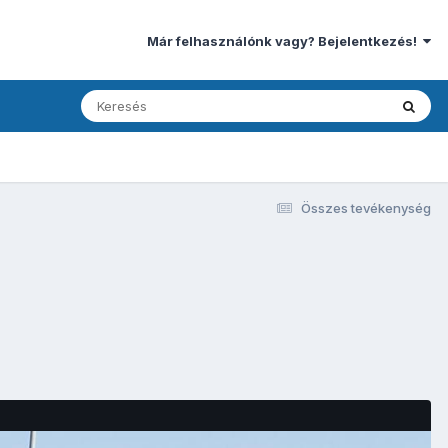
Már felhasználónk vagy? Bejelentkezés!
Összes tevékenység