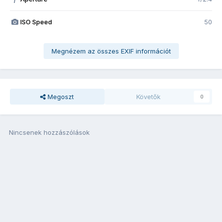
ISO Speed
50
Megnézem az összes EXIF információt
Megoszt
Követők
0
Nincsenek hozzászólások