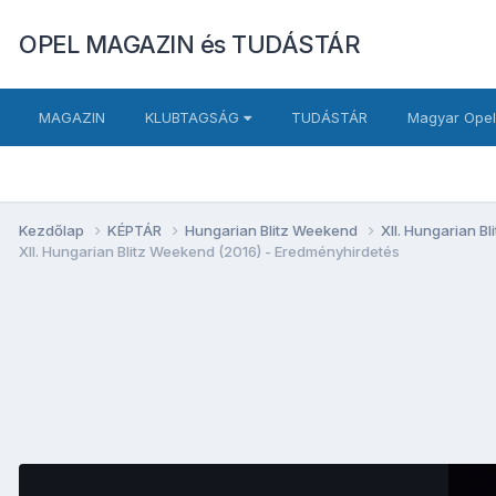
OPEL MAGAZIN és TUDÁSTÁR
MAGAZIN
KLUBTAGSÁG
TUDÁSTÁR
Magyar Opel
Kezdőlap
KÉPTÁR
Hungarian Blitz Weekend
XII. Hungarian B
XII. Hungarian Blitz Weekend (2016) - Eredményhirdetés