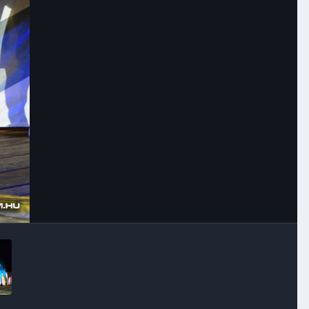
Image Tools