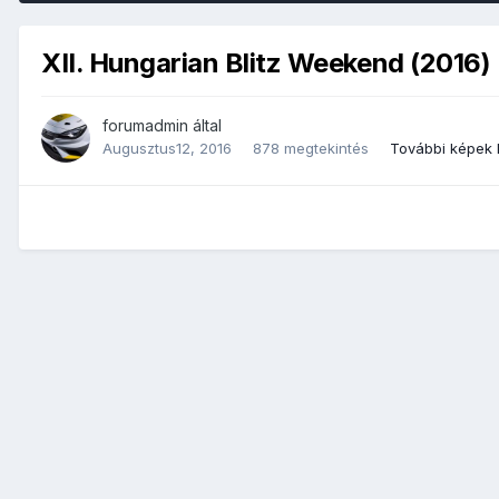
XII. Hungarian Blitz Weekend (2016)
forumadmin
által
Augusztus12, 2016
878 megtekintés
További képek 