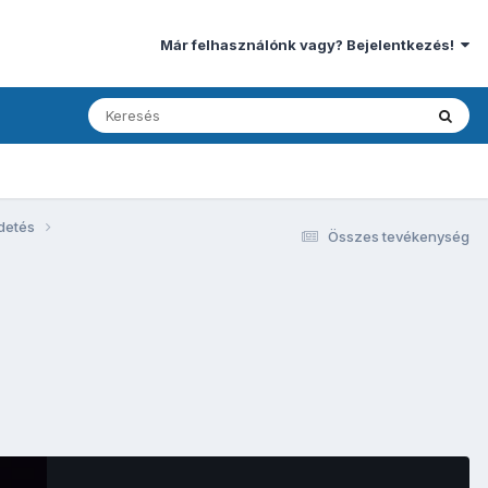
Már felhasználónk vagy? Bejelentkezés!
rdetés
Összes tevékenység