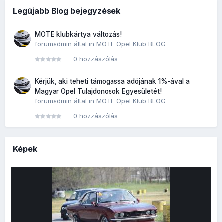
Legújabb Blog bejegyzések
MOTE klubkártya változás!
forumadmin
által in
MOTE Opel Klub BLOG
0 hozzászólás
Kérjük, aki teheti támogassa adójának 1%-ával a
Magyar Opel Tulajdonosok Egyesületét!
forumadmin
által in
MOTE Opel Klub BLOG
0 hozzászólás
Képek