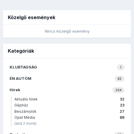
Közelgő események
Nincs közelgő esemény
Kategóriák
KLUBTAGSÁG
1
ÉN AUTÓM
63
Hírek
254
Aktuális hírek
32
Gépház
23
Beszámolók
27
Opel Média
86
(and 2 more)