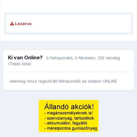
Lezárva
Ki van Online?
0 Felhasználó
, 0 Névtelen, 129 Vendég
(Teljes lista)
Jelenleg nincs regisztrált felhasználó az oldalon ONLINE