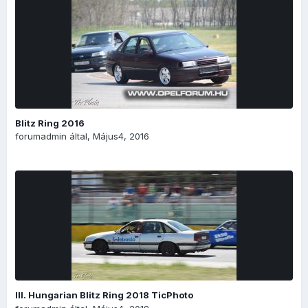
Blitz Ring 2016
forumadmin
által,
Május4, 2016
III. Hungarian Blitz Ring 2018 TicPhoto