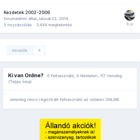
Kezdetek 2002-2006
forumadmin
által,
Január22, 2014
0
hozzászólás
3.449
megtekintés
Követők
0
Ki van Online?
0 Felhasználó
, 0 Névtelen, 117 Vendég
(Teljes lista)
Jelenleg nincs regisztrált felhasználó az oldalon ONLINE