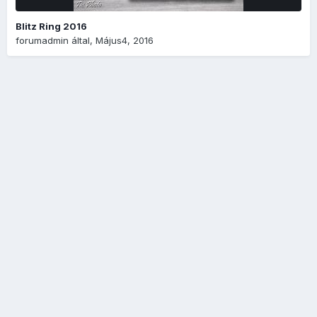
Blitz Ring 2016
forumadmin
által,
Május4, 2016