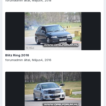
forumadmin
által,
Május4, 2018
Blitz Ring 2016
forumadmin
által,
Május4, 2016