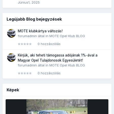
Június1, 2025
Legújabb Blog bejegyzések
MOTE klubkártya változás!
forumadmin
által in
MOTE Opel Klub BLOG
0 hozzászólás
Kérjük, aki teheti támogassa adójának 1%-ával a
Magyar Opel Tulajdonosok Egyesületét!
forumadmin
által in
MOTE Opel Klub BLOG
0 hozzászólás
Képek