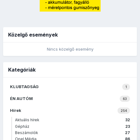
Közelgő események
Nincs közelgő esemény
Kategóriák
KLUBTAGSÁG
1
ÉN AUTÓM
63
Hírek
254
Aktuális hírek
32
Gépház
23
Beszámolók
27
Opel Média
86