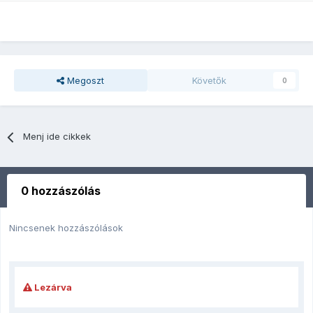
Megoszt
Követők
0
Menj ide cikkek
0 hozzászólás
Nincsenek hozzászólások
Lezárva