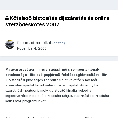
Kötelező biztosítás díjszámítás és online
szerződéskötés 2007
forumadmin
által
(edited)
November4, 2006
Magyarországon minden gépjármű üzembentartónak
kötelessége kötelező gépjármű-felelősségbiztosítást kötni.
A biztosítási piac teljes liberalizációját követően ma már
számtalan ajánlat közül választhat az ügyfél. Amennyiben
szeretnéd megtudni, melyik biztosító kínálja neked a
legkedvezőbb kötelező biztosítást kérjük, használád biztosítási
kalkulátor programunkat.