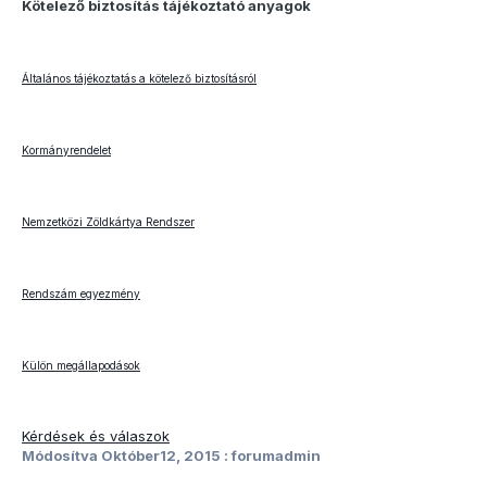
Kötelező biztosítás tájékoztató anyagok
Általános tájékoztatás a kötelező biztosításról
Kormányrendelet
Nemzetközi Zöldkártya Rendszer
Rendszám egyezmény
Külön megállapodások
Kérdések és válaszok
Módosítva
Október12, 2015
: forumadmin