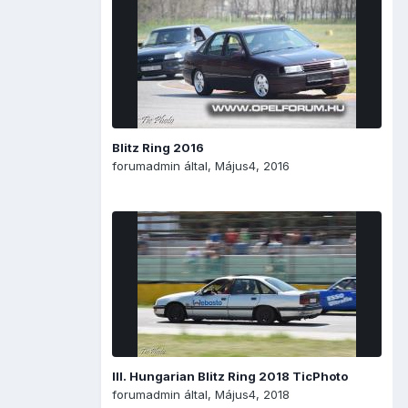
Blitz Ring 2016
forumadmin
által,
Május4, 2016
III. Hungarian Blitz Ring 2018 TicPhoto
forumadmin
által,
Május4, 2018