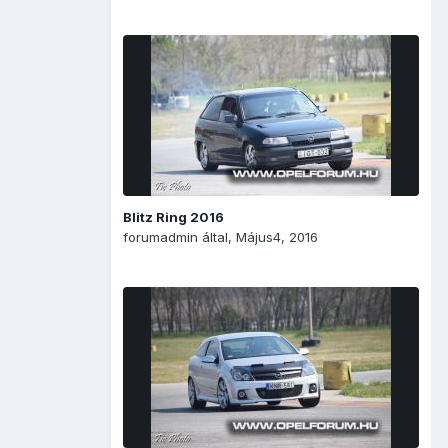
Blitz Ring 2016
forumadmin
által,
Május4, 2016