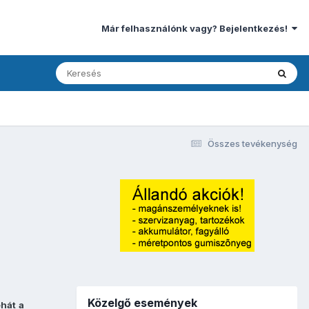
Már felhasználónk vagy? Bejelentkezés!
Összes tevékenység
Közelgő események
ehát
a