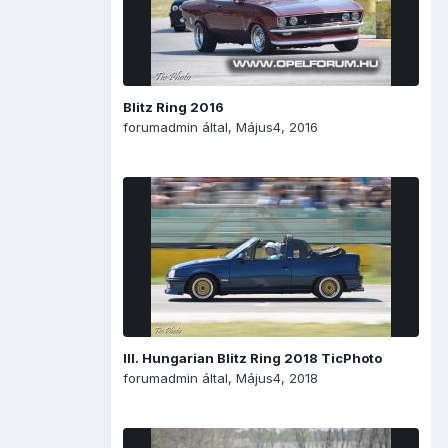
Blitz Ring 2016
forumadmin
által,
Május4, 2016
III. Hungarian Blitz Ring 2018 TicPhoto
forumadmin
által,
Május4, 2018