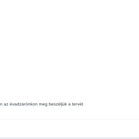
 az évadzárónkon meg beszéljük a tervét.