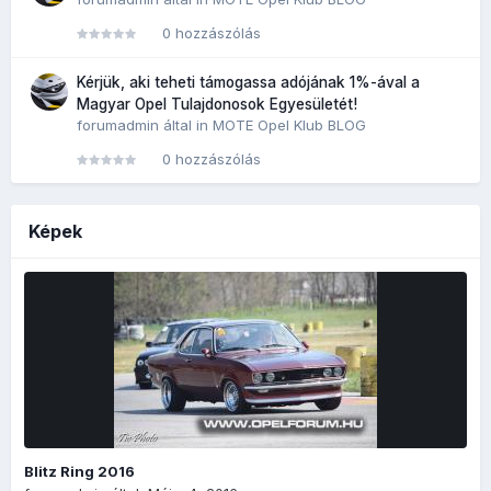
0 hozzászólás
Kérjük, aki teheti támogassa adójának 1%-ával a
Magyar Opel Tulajdonosok Egyesületét!
forumadmin
által in
MOTE Opel Klub BLOG
0 hozzászólás
Képek
Blitz Ring 2016