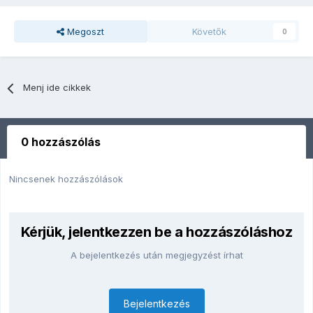
Megoszt
Követők
0
Menj ide cikkek
0 hozzászólás
Nincsenek hozzászólások
Kérjük, jelentkezzen be a hozzászóláshoz
A bejelentkezés után megjegyzést írhat
Bejelentkezés