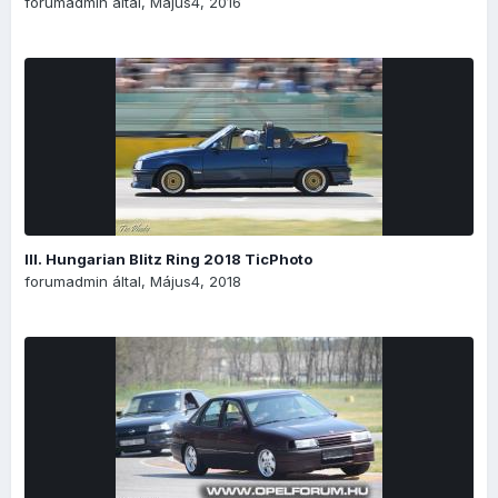
forumadmin
által,
Május4, 2016
III. Hungarian Blitz Ring 2018 TicPhoto
forumadmin
által,
Május4, 2018