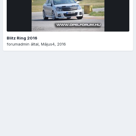
Blitz Ring 2016
forumadmin
által,
Május4, 2016