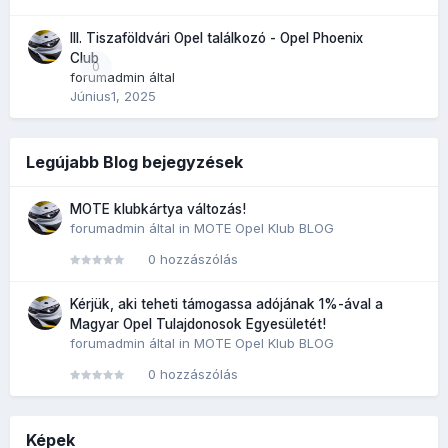
III. Tiszaföldvári Opel találkozó - Opel Phoenix
Club
0
forumadmin
által
Június1, 2025
Legújabb Blog bejegyzések
MOTE klubkártya változás!
forumadmin
által in
MOTE Opel Klub BLOG
0 hozzászólás
Kérjük, aki teheti támogassa adójának 1%-ával a
Magyar Opel Tulajdonosok Egyesületét!
forumadmin
által in
MOTE Opel Klub BLOG
0 hozzászólás
Képek