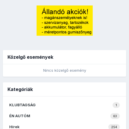
Közelgő események
Nincs közelgő esemény
Kategóriák
KLUBTAGSÁG
1
ÉN AUTÓM
63
Hírek
254