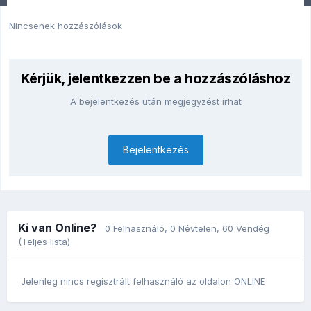
Nincsenek hozzászólások
Kérjük, jelentkezzen be a hozzászóláshoz
A bejelentkezés után megjegyzést írhat
Bejelentkezés
Ki van Online?
0 Felhasználó
, 0 Névtelen, 60 Vendég
(Teljes lista)
Jelenleg nincs regisztrált felhasználó az oldalon ONLINE