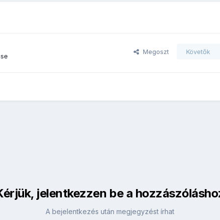
Megoszt
Követők
ése
Kérjük, jelentkezzen be a hozzászólásho
A bejelentkezés után megjegyzést írhat