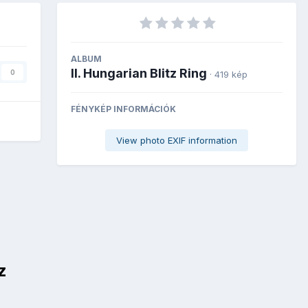
ALBUM
II. Hungarian Blitz Ring
0
· 419 kép
FÉNYKÉP INFORMÁCIÓK
View photo EXIF information
z