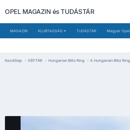
OPEL MAGAZIN és TUDÁSTÁR
MAGAZIN
KLUBTAGSÁG
TUDÁSTÁR
Magyar Opel
Kezdőlap
KÉPTÁR
Hungarian Blitz Ring
II. Hungarian Blitz Rin