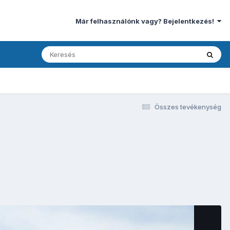
Már felhasználónk vagy? Bejelentkezés!
Összes tevékenység