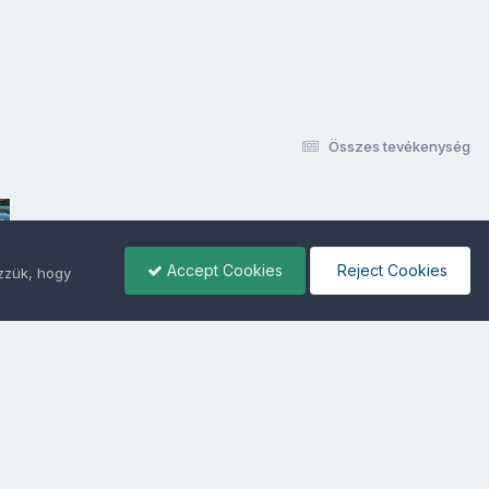
Összes tevékenység
Accept Cookies
Reject Cookies
ezzük, hogy
ámunkra -