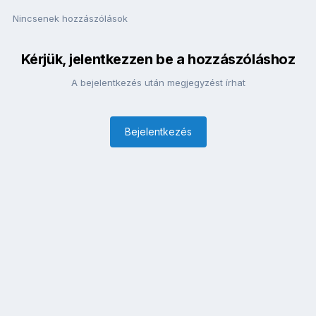
Nincsenek hozzászólások
Kérjük, jelentkezzen be a hozzászóláshoz
A bejelentkezés után megjegyzést írhat
Bejelentkezés