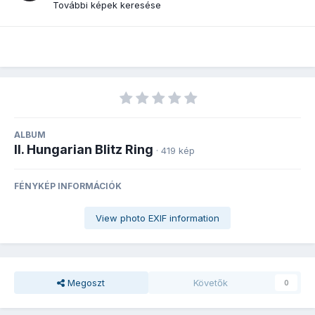
További képek keresése
ALBUM
II. Hungarian Blitz Ring
· 419 kép
FÉNYKÉP INFORMÁCIÓK
View photo EXIF information
Megoszt
Követők
0