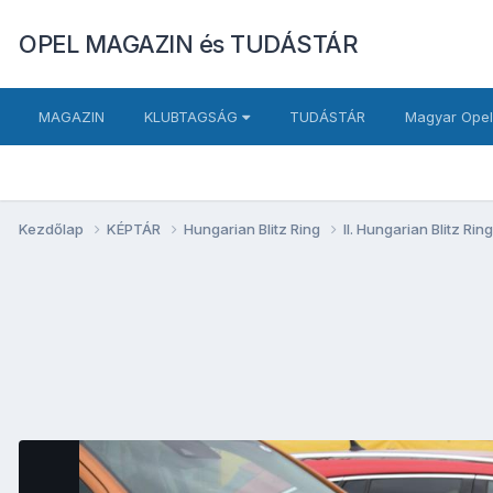
OPEL MAGAZIN és TUDÁSTÁR
MAGAZIN
KLUBTAGSÁG
TUDÁSTÁR
Magyar Opel
Kezdőlap
KÉPTÁR
Hungarian Blitz Ring
II. Hungarian Blitz Rin