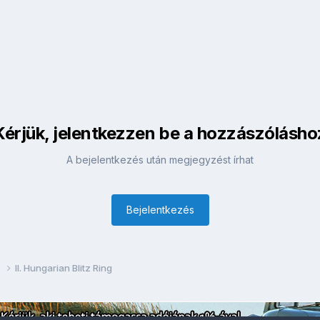
Kérjük, jelentkezzen be a hozzászólásho
A bejelentkezés után megjegyzést írhat
Bejelentkezés
g
II. Hungarian Blitz Ring