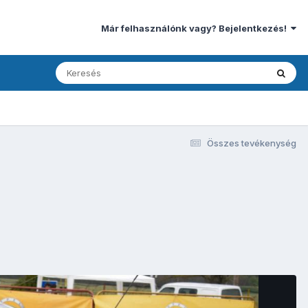
Már felhasználónk vagy? Bejelentkezés!
Összes tevékenység