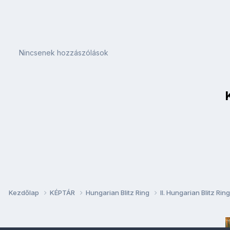
Nincsenek hozzászólások
Kezdőlap
KÉPTÁR
Hungarian Blitz Ring
II. Hungarian Blitz Rin