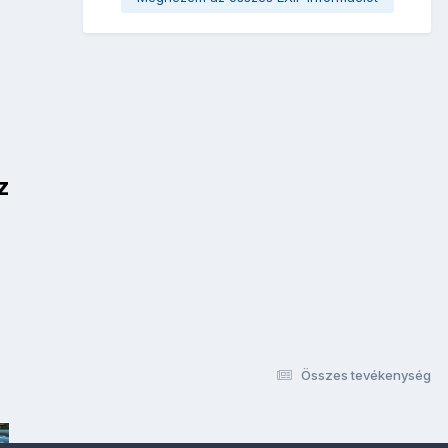
z
Összes tevékenység