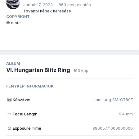
Január17, 2023
860 megtekintés
További képek keresése
COPYRIGHT
© mote
ALBUM
VI. Hungarian Blitz Ring
· 163 kép
FÉNYKÉP INFORMÁCIÓK
Készítve:
samsung SM-G780F
Focal Length
5.4 mm
Exposure Time
896057/1000000000