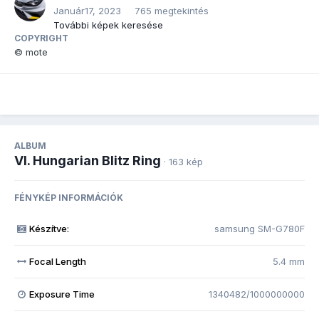
Január17, 2023
765 megtekintés
További képek keresése
COPYRIGHT
© mote
ALBUM
VI. Hungarian Blitz Ring
· 163 kép
FÉNYKÉP INFORMÁCIÓK
Készítve:
samsung SM-G780F
Focal Length
5.4 mm
Exposure Time
1340482/1000000000