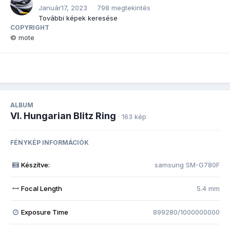
Január17, 2023
798 megtekintés
További képek keresése
COPYRIGHT
© mote
ALBUM
VI. Hungarian Blitz Ring
· 163 kép
FÉNYKÉP INFORMÁCIÓK
Készítve:
samsung SM-G780F
Focal Length
5.4 mm
Exposure Time
899280/1000000000