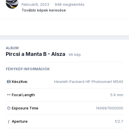
Február8, 2023
948 megtekintés
További képek keresése
ALBUM
Pircsi a Manta B - Alsza
· 46 kép
FÉNYKÉP INFORMÁCIÓK
Készítve:
Hewlett-Packard HP Photosmart M540
Focal Length
5.9 mm
Exposure Time
14069/1000000
Aperture
f/2.7
f