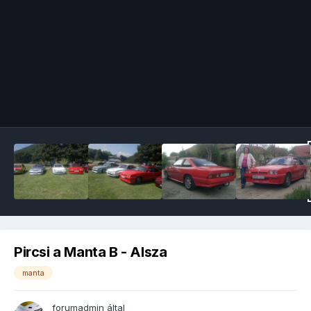
Image Tools
Pircsi a Manta B - Alsza
manta
forumadmin
által