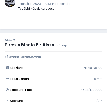
Február8, 2023
983 megtekintés
További képek keresése
ALBUM
Pircsi a Manta B - Alsza
· 46 kép
FÉNYKÉP INFORMÁCIÓK
Készítve:
Nokia N8-00
Focal Length
5 mm
Exposure Time
4598/1000000
Aperture
f/2.7
f