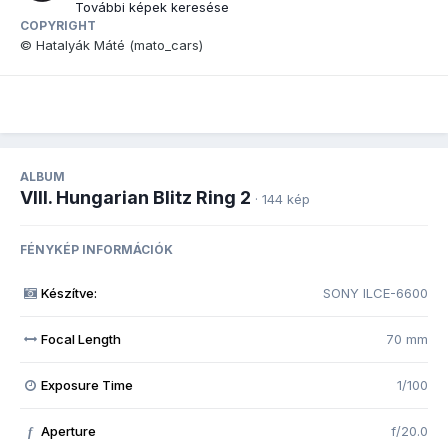
További képek keresése
COPYRIGHT
© Hatalyák Máté (mato_cars)
ALBUM
VIII. Hungarian Blitz Ring 2
· 144 kép
FÉNYKÉP INFORMÁCIÓK
Készítve:
SONY ILCE-6600
Focal Length
70 mm
Exposure Time
1/100
Aperture
f/20.0
f