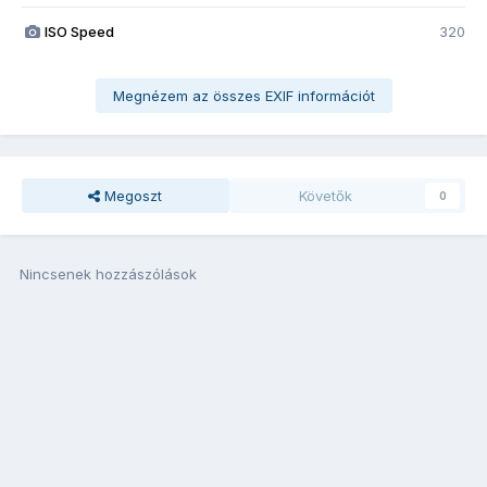
ISO Speed
320
Megnézem az összes EXIF információt
Megoszt
Követők
0
Nincsenek hozzászólások